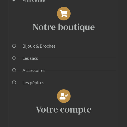
Notre boutique
Bijoux & Broches
Les sacs
Accessoires
Les pépites
Votre compte