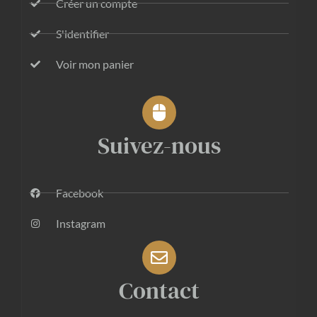
Créer un compte
S'identifier
Voir mon panier
Suivez-nous
Facebook
Instagram
Contact