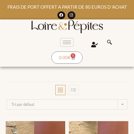
FRAIS DE PORT OFFERT A PARTIR DE 80 EUROS D 'ACHAT
0
0.00
€
Tri par défaut