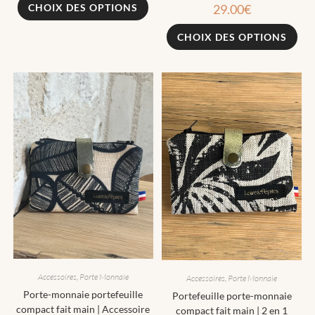
CHOIX DES OPTIONS
29.00
€
CHOIX DES OPTIONS
Accessoires
,
Porte Monnaie
Accessoires
,
Porte Monnaie
Porte-monnaie portefeuille
Portefeuille porte-monnaie
compact fait main | Accessoire
compact fait main | 2 en 1