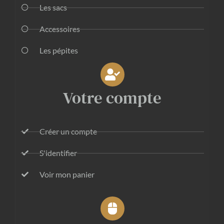
Les sacs
Accessoires
Les pépites
Votre compte
Créer un compte
S'identifier
Voir mon panier