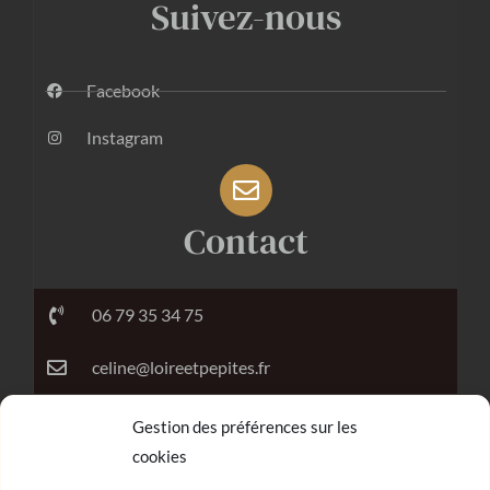
Suivez-nous
Facebook
Instagram
Contact
06 79 35 34 75
celine@loireetpepites.fr
Gestion des préférences sur les
cookies