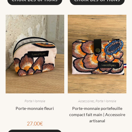
Porte Monnaie
Accessoires
,
Porte Monnaie
Porte-monnaie fleuri
Porte-monnaie portefeuille
compact fait main | Accessoire
artisanal
27.00
€