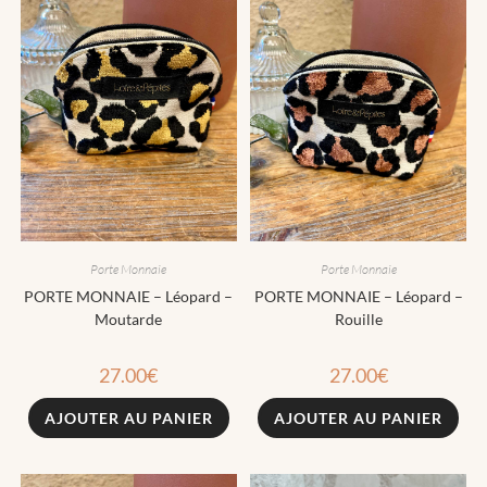
Porte Monnaie
Porte Monnaie
PORTE MONNAIE – Léopard –
PORTE MONNAIE – Léopard –
Moutarde
Rouille
27.00
€
27.00
€
AJOUTER AU PANIER
AJOUTER AU PANIER