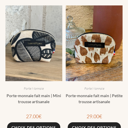
Porte Monnaie
Porte Monnaie
Porte-monnaie fait main | Mini
Porte-monnaie fait main | Petite
trousse artisanale
trousse artisanale
27.00
€
29.00
€
CHOIX DES OPTIONS
CHOIX DES OPTIONS