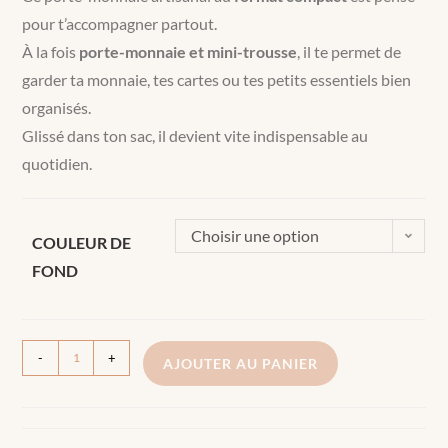
pour t’accompagner partout.
À la fois
porte-monnaie et mini-trousse
, il te permet de
garder ta monnaie, tes cartes ou tes petits essentiels bien
organisés.
Glissé dans ton sac, il devient vite indispensable au
quotidien.
Choisir une option
COULEUR DE
FOND
-
+
AJOUTER AU PANIER