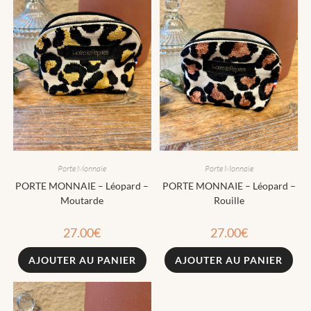
Porte Monnaie
Porte Monnaie
PORTE MONNAIE – Léopard –
PORTE MONNAIE – Léopard –
Moutarde
Rouille
27.00
€
27.00
€
AJOUTER AU PANIER
AJOUTER AU PANIER