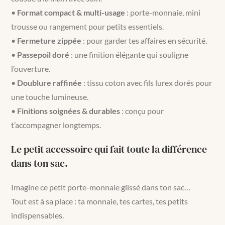
•
Format compact & multi-usage
: porte-monnaie, mini
trousse ou rangement pour petits essentiels.
•
Fermeture zippée
: pour garder tes affaires en sécurité.
•
Passepoil doré
: une finition élégante qui souligne
l’ouverture.
•
Doublure raffinée
: tissu coton avec fils lurex dorés pour
une touche lumineuse.
•
Finitions soignées & durables
: conçu pour
t’accompagner longtemps.
Le petit accessoire qui fait toute la différence
dans ton sac.
Imagine ce petit porte-monnaie glissé dans ton sac…
Tout est à sa place : ta monnaie, tes cartes, tes petits
indispensables.