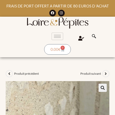
FRAIS DE PORT OFFERT A PARTIR DE 80 EUROS D 'ACHAT
0
0.00
€
Produit précédent
Produit suivant