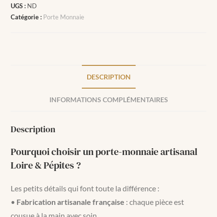
UGS :
ND
Catégorie :
Porte Monnaie
DESCRIPTION
INFORMATIONS COMPLÉMENTAIRES
Description
Pourquoi choisir un porte-monnaie artisanal
Loire & Pépites ?
Les petits détails qui font toute la différence :
•
Fabrication artisanale française
: chaque pièce est
cousue à la main avec soin.