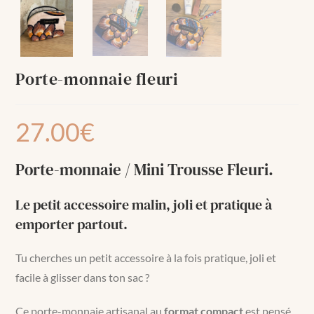
Porte-monnaie fleuri
27.00
€
Porte-monnaie / Mini Trousse Fleuri.
Le petit accessoire malin, joli et pratique à
emporter partout.
Tu cherches un petit accessoire à la fois pratique, joli et
facile à glisser dans ton sac ?
Ce porte-monnaie artisanal au
format compact
est pensé