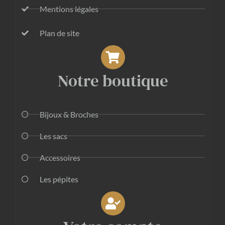
Mentions légales
Plan de site
Notre boutique
Bijoux & Broches
Les sacs
Accessoires
Les pépites