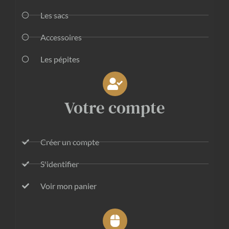
Les sacs
Accessoires
Les pépites
Votre compte
Créer un compte
S'identifier
Voir mon panier