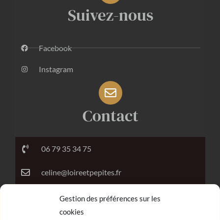
Suivez-nous
Facebook
Instagram
Contact
06 79 35 34 75
celine@loireetpepites.fr
Gestion des préférences sur les
cookies