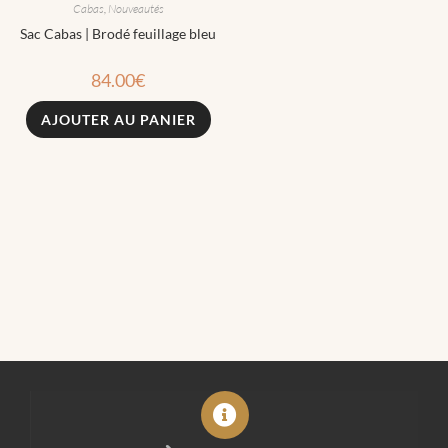
Cabas
,
Nouveautés
Sac Cabas | Brodé feuillage bleu
84.00
€
AJOUTER AU PANIER