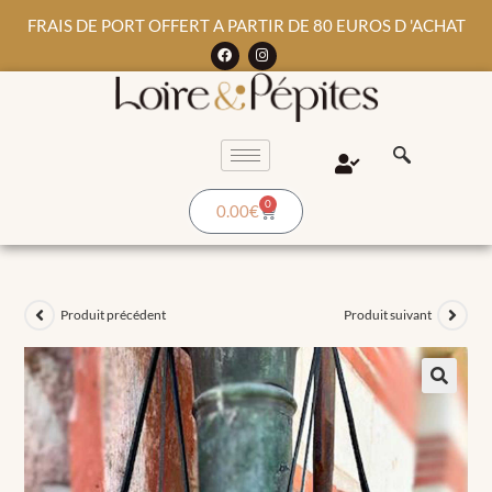
FRAIS DE PORT OFFERT A PARTIR DE 80 EUROS D 'ACHAT
0
0.00
€
Produit précédent
Produit suivant