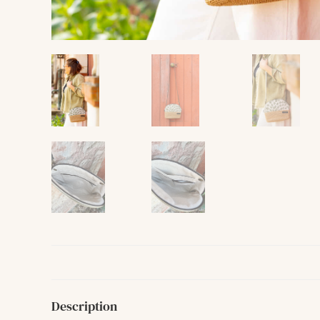
Description