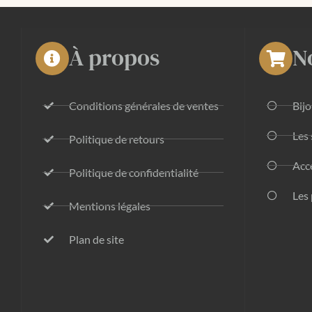
À propos
N
Conditions générales de ventes
Bij
Les 
Politique de retours
Acc
Politique de confidentialité
Les 
Mentions légales
Plan de site