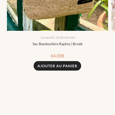
Nouveautés
,
Sac Bandoulière
Sac Bandoulière Raphia | Brodé
64.00
€
AJOUTER AU PANIER