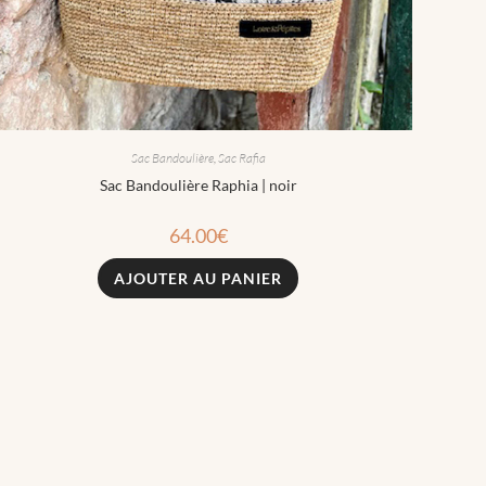
Sac Bandoulière
,
Sac Rafia
Sac Bandoulière Raphia | noir
64.00
€
AJOUTER AU PANIER