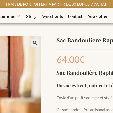
FRAIS DE PORT OFFERT A PARTIR DE 80 EUROS D 'ACHAT
Boutique
Story
Avis clients
Contact
Newsletter
Sac Bandoulière Ra
64.00
€
Sac Bandoulière Raphi
Un sac estival, naturel et 
Envie d’un petit sac léger et styl
Ce sac bandoulière artisanal ass