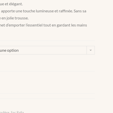
ue et élégant.
é
apporte une touche lumineuse et raffinée. Sans sa
 en jolie trousse.
et d’emporter l’essentiel tout en gardant les mains
 une option
oulière
,
Sac Rafia