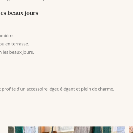
les beaux jours
umière.
ou en terrasse.
n les beaux jours.
rofite d’un accessoire léger, élégant et plein de charme.