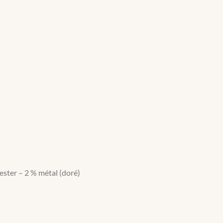
ester – 2 % métal (doré)