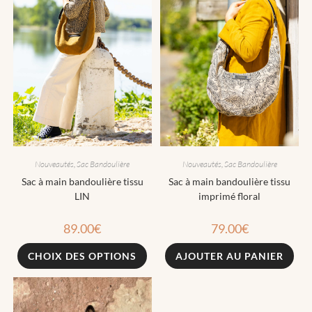
Nouveautés
,
Sac Bandoulière
Nouveautés
,
Sac Bandoulière
Sac à main bandoulière tissu
Sac à main bandoulière tissu
LIN
imprimé floral
89.00
€
79.00
€
CHOIX DES OPTIONS
AJOUTER AU PANIER