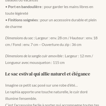
•
Port en bandoulière
: pour garder les mains libres en
toute légèreté
•
Finitions soignées
: pour un accessoire durable et plein
de charme
Dimensions du sac
:
Largeur : env. 28 cm / Hauteur : env. 18
cm / Fond : env. 7 cm – Ouverture du zip : 36 cm
Dimensions de la sangle cuir amovible
: Largeur : 12 mm /
Longueur avec mousqueton : 115 cm
Le sac estival qui allie naturel et élégance
Imagine ce petit sac posé sur une robe d’été…
Le raphia apporte une touche naturelle, le cuir doré
illumine l’ensemble.
C’est l’accessoire facile à porter qui accompagne toutes tes