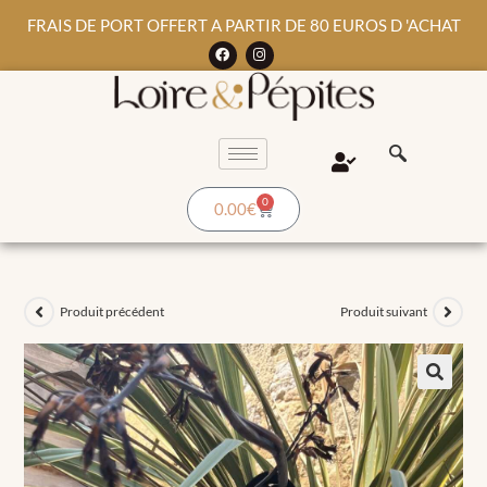
FRAIS DE PORT OFFERT A PARTIR DE 80 EUROS D 'ACHAT
0
0.00
€
Produit précédent
Produit suivant