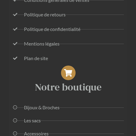
Politique de retours
Politique de confidentialité
Mentions légales
Plan de site
Notre boutique
Bijoux & Broches
Les sacs
Accessoires