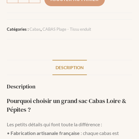
Catégories :
Cabas
,
CABAS Plage - Tissu enduit
DESCRIPTION
Description
Pourquoi choisir un grand sac Cabas Loire &
Pépites ?
Les petits détails qui font toute la différence :
•
Fabrication artisanale française
: chaque cabas est