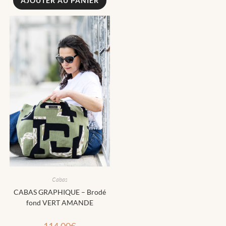
AJOUTER AU PANIER
Cabas
CABAS GRAPHIQUE – Brodé
fond VERT AMANDE
114.00
€