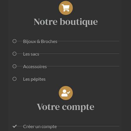
Notre boutique
Bijoux & Broches
Les sacs
Accessoires
Les pépites
Votre compte
Créer un compte