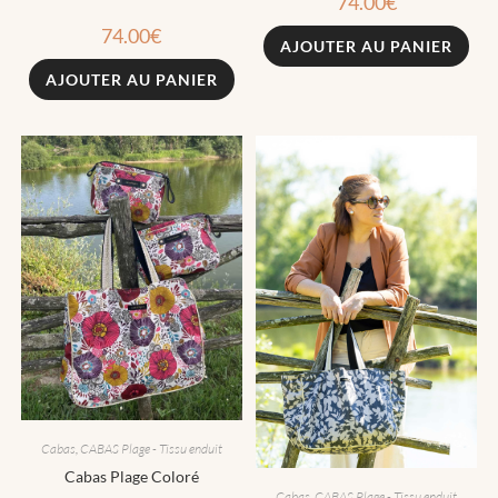
74.00
€
74.00
€
AJOUTER AU PANIER
AJOUTER AU PANIER
Cabas
,
CABAS Plage - Tissu enduit
Cabas Plage Coloré
Cabas
,
CABAS Plage - Tissu enduit