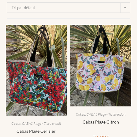
Tri par défaut
Cabas
,
CABAS Plage - Tissu enduit
Cabas Plage Citron
Cabas
,
CABAS Plage - Tissu enduit
Cabas Plage Cerisier