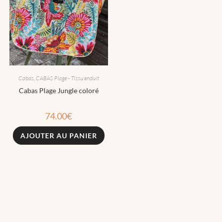
Cabas
,
CABAS Plage - Tissu enduit
Cabas Plage Jungle coloré
74.00
€
AJOUTER AU PANIER