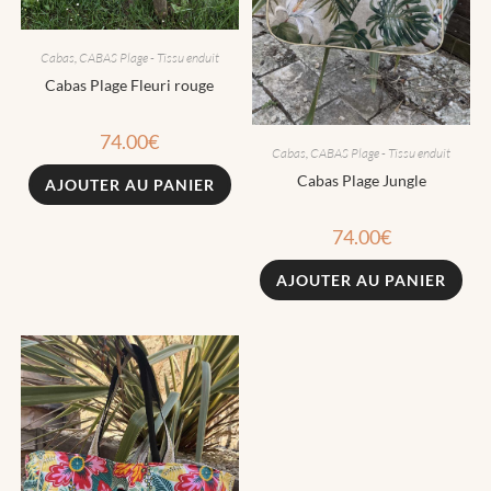
Cabas
,
CABAS Plage - Tissu enduit
Cabas Plage Fleuri rouge
74.00
€
Cabas
,
CABAS Plage - Tissu enduit
Cabas Plage Jungle
AJOUTER AU PANIER
74.00
€
AJOUTER AU PANIER