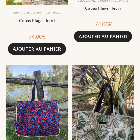
Cabas
,
CABAS Plage - Tissu enduit
Cabas Plage Fleuri
Cabas
,
CABAS Plage - Tissu enduit
Cabas Plage Fleuri
74.00
€
74.00
€
AJOUTER AU PANIER
AJOUTER AU PANIER