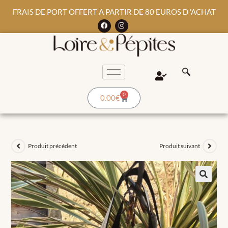
FRAIS DE PORT OFFERT A PARTIR DE 80 EUROS D 'ACHAT
0
0.00
€
Produit précédent
Produit suivant