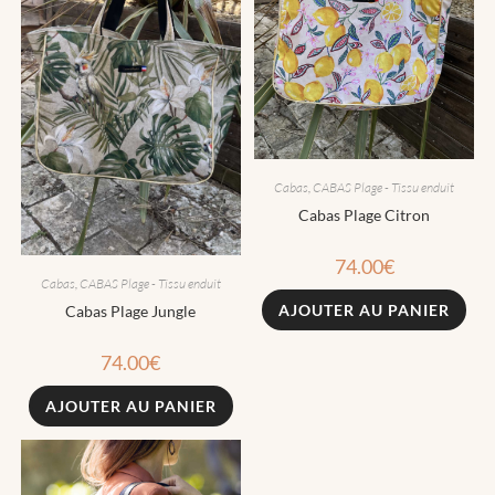
Cabas
,
CABAS Plage - Tissu enduit
Cabas Plage Citron
74.00
€
Cabas
,
CABAS Plage - Tissu enduit
AJOUTER AU PANIER
Cabas Plage Jungle
74.00
€
AJOUTER AU PANIER