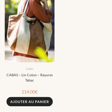
Cabas
CABAS – Lin Coton – Rayures
Tabac
114.00
€
AJOUTER AU PANIER