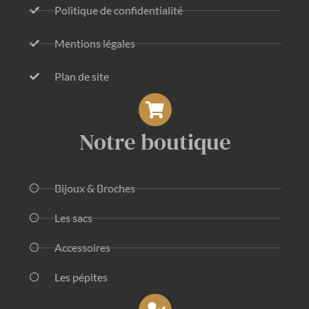
Politique de confidentialité
Mentions légales
Plan de site
Notre boutique
Bijoux & Broches
Les sacs
Accessoires
Les pépites