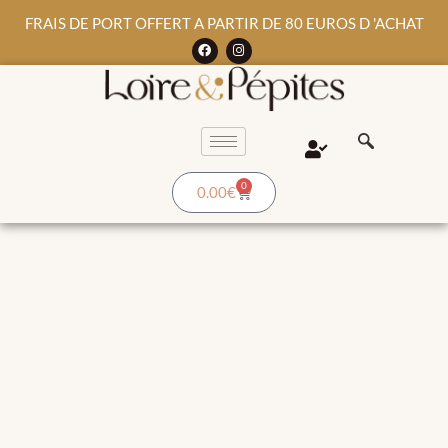
FRAIS DE PORT OFFERT A PARTIR DE 80 EUROS D 'ACHAT
0
0.00
€