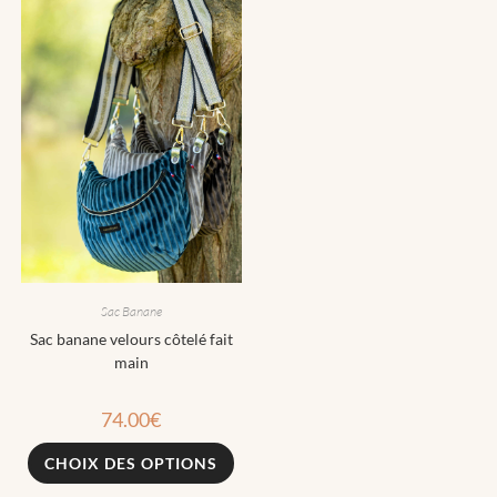
Sac Banane
Sac banane velours côtelé fait
main
74.00
€
CHOIX DES OPTIONS