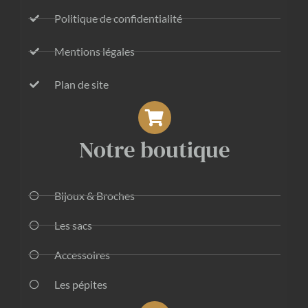
Politique de confidentialité
Mentions légales
Plan de site
Notre boutique
Bijoux & Broches
Les sacs
Accessoires
Les pépites