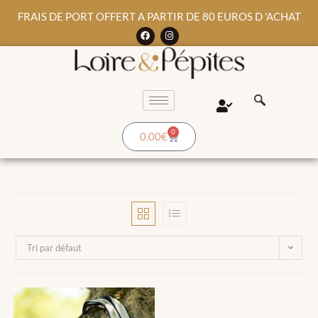
FRAIS DE PORT OFFERT A PARTIR DE 80 EUROS D 'ACHAT
0
0.00
€
Tri par défaut