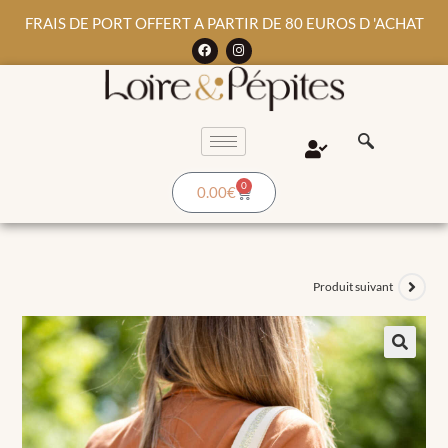
FRAIS DE PORT OFFERT A PARTIR DE 80 EUROS D 'ACHAT
0
0.00
€
Produit suivant