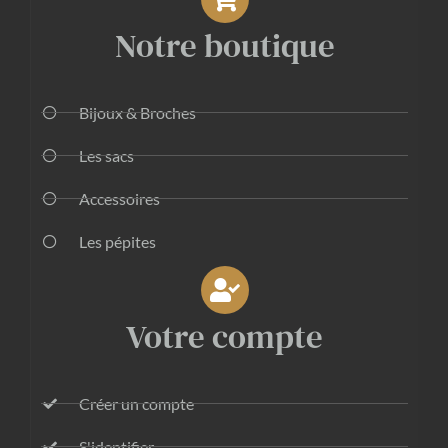
Notre boutique
Bijoux & Broches
Les sacs
Accessoires
Les pépites
Votre compte
Créer un compte
S'identifier