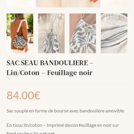
SAC SEAU BANDOULIERE –
Lin/Coton – Feuillage noir
84.00
€
Sac souple en forme de bourse avec bandoulière amovible
En tissu lin/coton – Imprimé dessin feuillage en noir sur
fond couleur lin naturel.