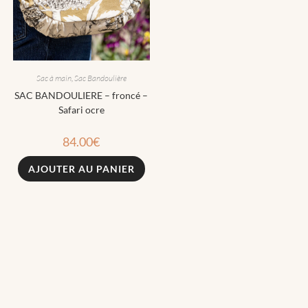
Sac à main
,
Sac Bandoulière
SAC BANDOULIERE – froncé –
Safari ocre
84.00
€
AJOUTER AU PANIER