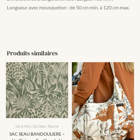
Longueur avec mousqueton : de 50 cm min. à 120 cm max.
Produits similaires
Sac à main
,
Sac Seau / Bourse
SAC SEAU BANDOULIERE –