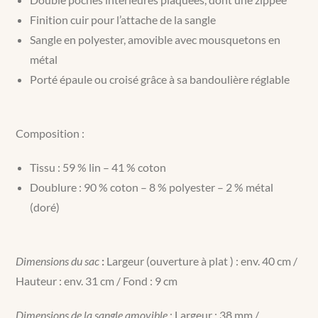
Finition cuir pour l’attache de la sangle
Sangle en polyester, amovible avec mousquetons en
métal
Porté épaule ou croisé grâce à sa bandoulière réglable
Composition :
Tissu : 59 % lin – 41 % coton
Doublure : 90 % coton – 8 % polyester – 2 % métal
(doré)
Dimensions du sac
:
Largeur (ouverture à plat ) : env. 40 cm /
Hauteur : env. 31 cm / Fond : 9 cm
Dimensions de la sangle amovible
: Largeur : 38 mm /