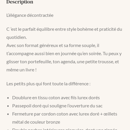
Description
L’élégance décontractée
C ’est le parfait équilibre entre style bohème et praticité du
quotidien.
Avec son format généreux et sa forme souple, il
t’accompagne aussi bien en journée qu’en soirée. Tu peux y
glisser ton portefeuille, ton agenda, une petite trousse, et
même un livre !
Les petits plus qui font toute la différence :
Doublure en tissu coton avec fils lurex dorés
Passepoil doré qui souligne l’ouverture du sac
Fermeture par cordon coton avec lurex doré + œillets
métal de couleur bronze
Double poches intérieures plaquées, dont une zippée