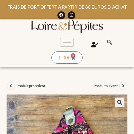
FRAIS DE PORT OFFERT A PARTIR DE 80 EUROS D 'ACHAT
0
0.00
€
Produit précédent
Produit suivant