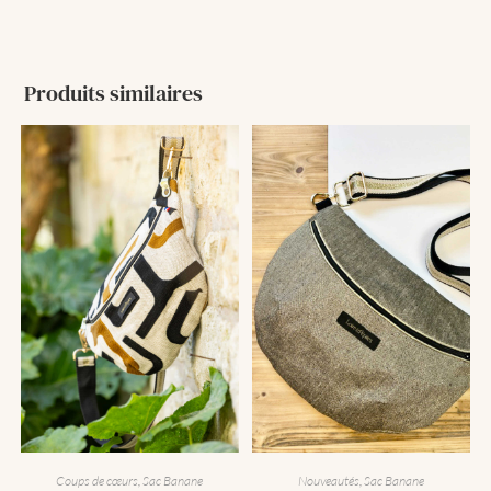
Produits similaires
Coups de cœurs
,
Sac Banane
Nouveautés
,
Sac Banane