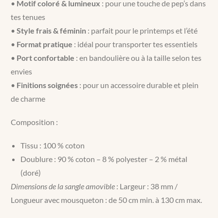
•
Motif coloré & lumineux
: pour une touche de pep’s dans
tes tenues
•
Style frais & féminin
: parfait pour le printemps et l’été
•
Format pratique
: idéal pour transporter tes essentiels
•
Port confortable
: en bandoulière ou à la taille selon tes
envies
•
Finitions soignées
: pour un accessoire durable et plein
de charme
Composition :
Tissu : 100 % coton
Doublure : 90 % coton – 8 % polyester – 2 % métal
(doré)
Dimensions de la sangle amovible
: Largeur : 38 mm /
Longueur avec mousqueton : de 50 cm min. à 130 cm max.