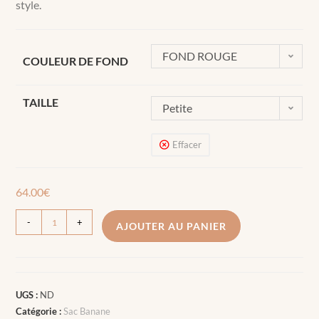
style.
FOND ROUGE
COULEUR DE FOND
TAILLE
Petite
Effacer
64.00
€
-
+
AJOUTER AU PANIER
UGS :
ND
Catégorie :
Sac Banane