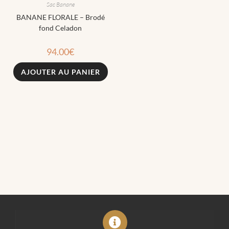
Sac Banane
BANANE FLORALE – Brodé
fond Celadon
94.00
€
AJOUTER AU PANIER