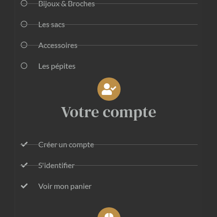
Bijoux & Broches
Les sacs
Accessoires
Les pépites
Votre compte
Créer un compte
S'identifier
Voir mon panier