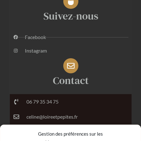
Suivez-nous
Facebook
Instagram
Contact
06 79 35 34 75
celine@loireetpepites.fr
Gestion des préférences sur les