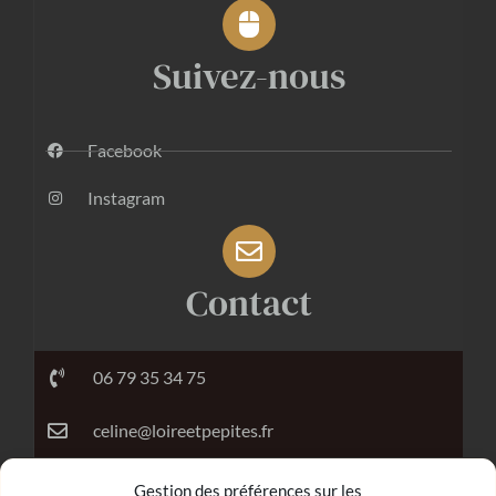
Suivez-nous
Facebook
Instagram
Contact
06 79 35 34 75
celine@loireetpepites.fr
Gestion des préférences sur les