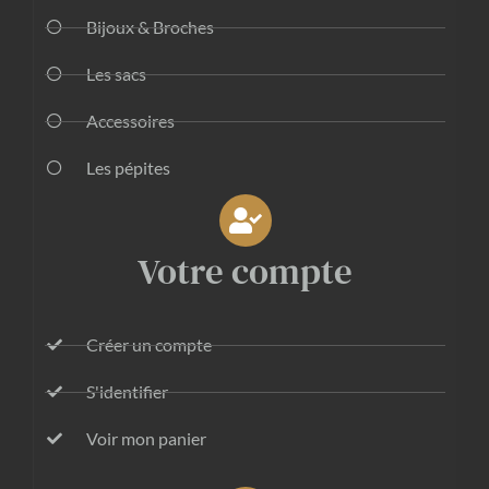
Bijoux & Broches
Les sacs
Accessoires
Les pépites
Votre compte
Créer un compte
S'identifier
Voir mon panier