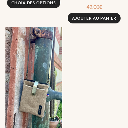
CHOIX DES OPTIONS
42.00
€
AJOUTER AU PANIER