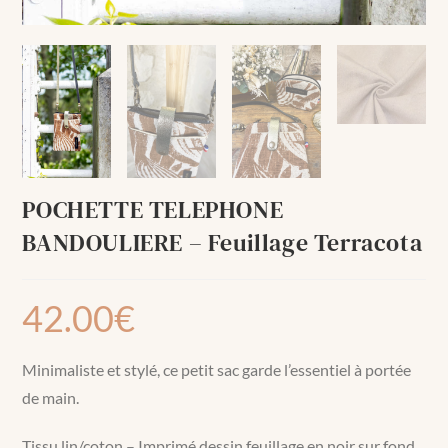
POCHETTE TELEPHONE
BANDOULIERE – Feuillage Terracota
42.00
€
Minimaliste et stylé, ce petit sac garde l’essentiel à portée
de main.
Tissu lin/coton – Imprimé dessin feuillage en noir sur fond