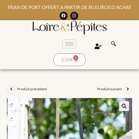
FRAIS DE PORT OFFERT A PARTIR DE 80 EUROS D 'ACHAT
0
0.00
€
Produit précédent
Produit suivant