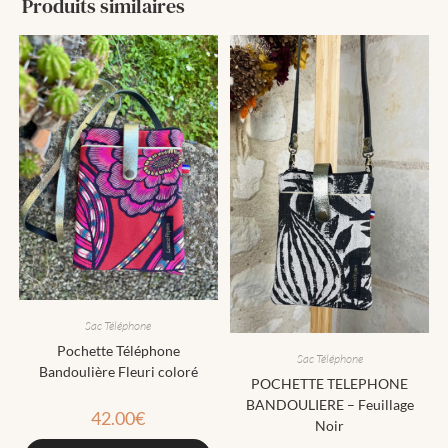
Produits similaires
Sac Téléphone
Pochette Téléphone
Sac Téléphone
Bandoulière Fleuri coloré
POCHETTE TELEPHONE
BANDOULIERE – Feuillage
42.00
€
Noir