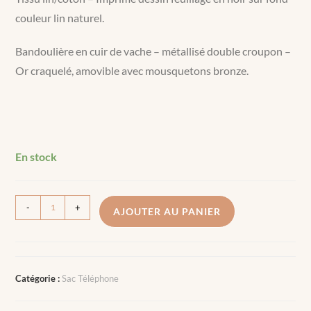
couleur lin naturel.
Bandoulière en cuir de vache – métallisé double croupon –
Or craquelé, amovible avec mousquetons bronze.
En stock
-
+
AJOUTER AU PANIER
Catégorie :
Sac Téléphone