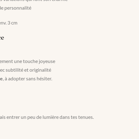
de personnalité
env. 3 cm
ce
atement une touche joyeuse
ec subtilité et originalité
me
, à adopter sans hésiter.
is entrer un peu de lumière dans tes tenues.