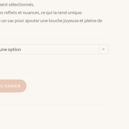
ment sélectionnés.
 reflets et nuances, ce qui la rend unique.
u un sac pour ajouter une touche joyeuse et pleine de
 une option
U PANIER