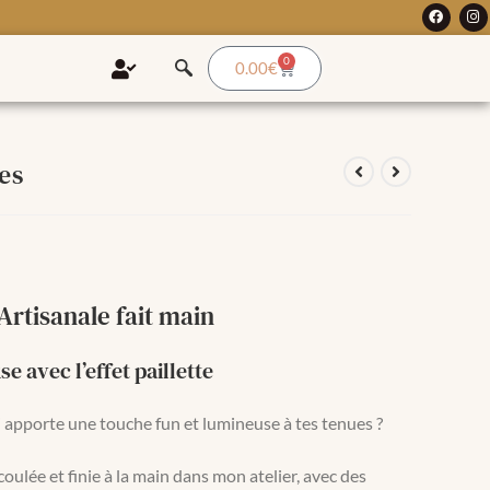
0
0.00
€
es
Artisanale fait main
 avec l’effet paillette
i apporte une touche fun et lumineuse à tes tenues ?
oulée et finie à la main dans mon atelier, avec des