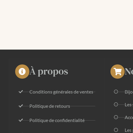
À propos
N
Conditions générales de ventes
Bij
Les 
Politique de retours
Acc
Politique de confidentialité
Les 