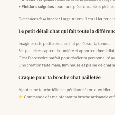
•
Finitions soignées
: pour une pièce durable et pleine 
Dimensions de la broche
:
Largeur : env. 3 cm / Hauteur : 
Le petit détail chat qui fait toute la différen
Imagine cette petite broche chat posée sur ta tenue…
Ses paillettes captent la lumière et apportent immédi
C’est l’accessoire parfait pour révéler ta personnalité av
Une création
faite main, lumineuse et pleine de char
Craque pour ta broche chat pailletée
Ajoute une touche féline et pétillante à ton quotidien.
Commande dès maintenant ta broche artisanale et fa