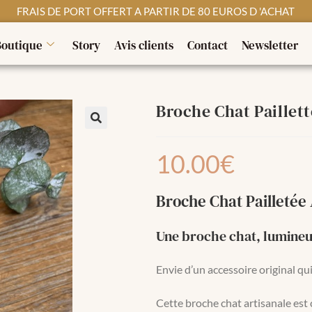
FRAIS DE PORT OFFERT A PARTIR DE 80 EUROS D 'ACHAT
Boutique
Story
Avis clients
Contact
Newsletter
Broche Chat Paillett
10.00
€
Broche Chat Pailletée 
Une broche chat, lumineuse
Envie d’un accessoire original qu
Cette broche chat artisanale est c