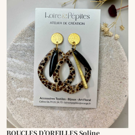
BOUCLES D’OREILLES Soline