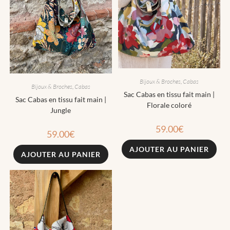
Bijoux & Broches
,
Cabas
Bijoux & Broches
,
Cabas
Sac Cabas en tissu fait main |
Sac Cabas en tissu fait main |
Florale coloré
Jungle
59.00
€
59.00
€
AJOUTER AU PANIER
AJOUTER AU PANIER