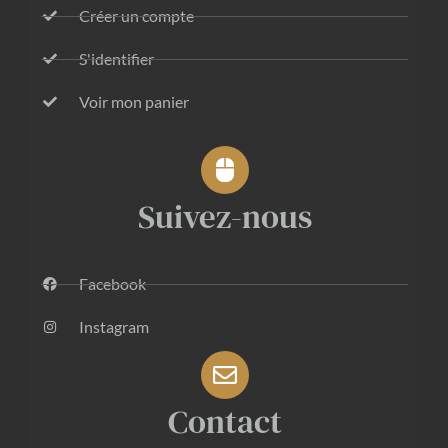
Créer un compte
S'identifier
Voir mon panier
Suivez-nous
Facebook
Instagram
Contact