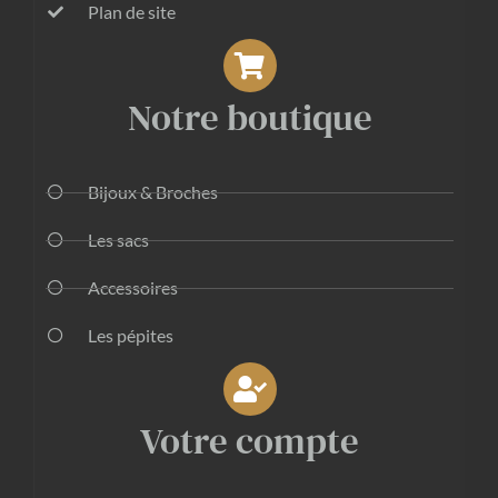
Plan de site
Notre boutique
Bijoux & Broches
Les sacs
Accessoires
Les pépites
Votre compte