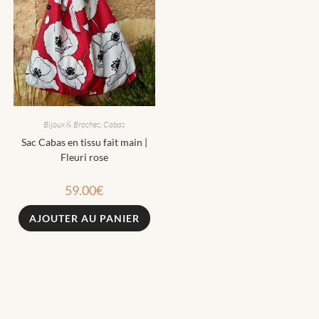
Bijoux & Broches
,
Cabas
Sac Cabas en tissu fait main |
Fleuri rose
59.00
€
AJOUTER AU PANIER