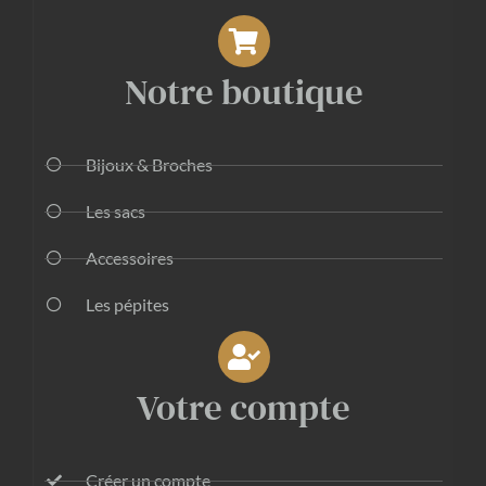
Notre boutique
Bijoux & Broches
Les sacs
Accessoires
Les pépites
Votre compte
Créer un compte