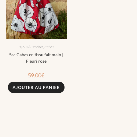
Bijoux & Broches
,
Cabas
Sac Cabas en tissu fait main |
Fleuri rose
59.00
€
AJOUTER AU PANIER