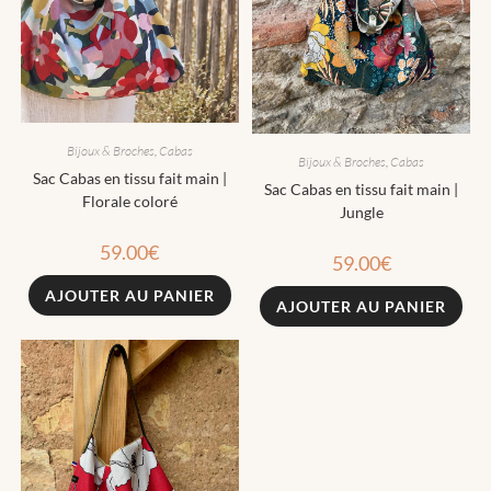
Bijoux & Broches
,
Cabas
Bijoux & Broches
,
Cabas
Sac Cabas en tissu fait main |
Sac Cabas en tissu fait main |
Florale coloré
Jungle
59.00
€
59.00
€
AJOUTER AU PANIER
AJOUTER AU PANIER